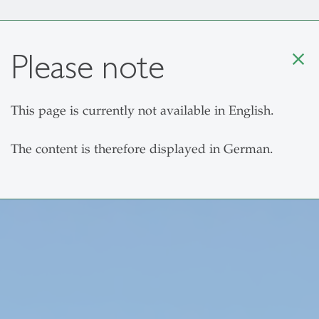
Please note
close
This page is currently not available in English.
Chair
Research
Confer
The content is therefore displayed in German.