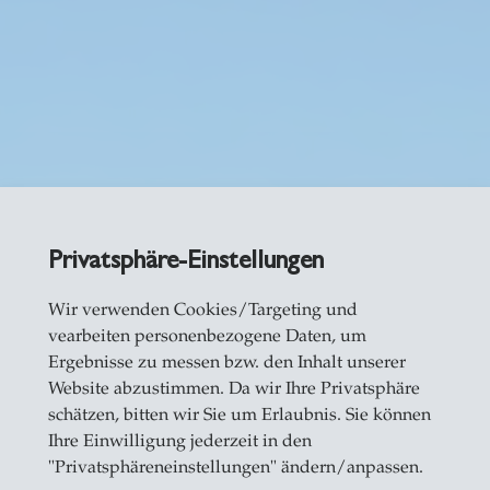
Privatsphäre-Einstellungen
Wir verwenden Cookies/Targeting und
vearbeiten personenbezogene Daten, um
er Crédito Suíça
Ergebnisse zu messen bzw. den Inhalt unserer
Website abzustimmen. Da wir Ihre Privatsphäre
schätzen, bitten wir Sie um Erlaubnis. Sie können
Ihre Einwilligung jederzeit in den
"Privatsphäreneinstellungen" ändern/anpassen.