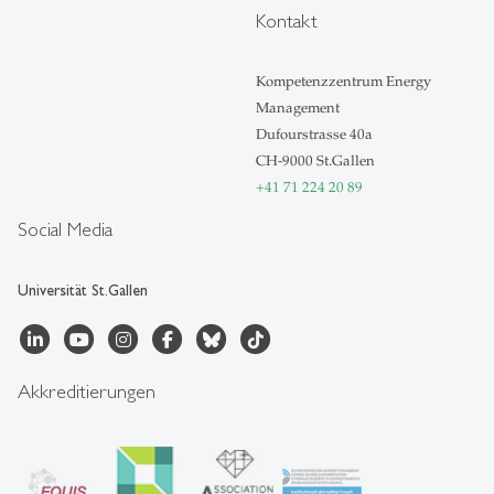
Kontakt
Kompetenzzentrum Energy
Management
Dufourstrasse 40a
CH-9000 St.Gallen
+41 71 224 20 89
Social Media
Universität St.Gallen
Akkreditierungen