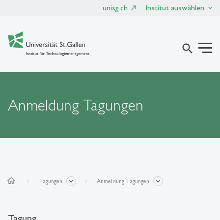
unisg.ch
Institut auswählen
search
Anmeldung Tagungen
home
Tagungen
Anmeldung Tagungen
Tagung