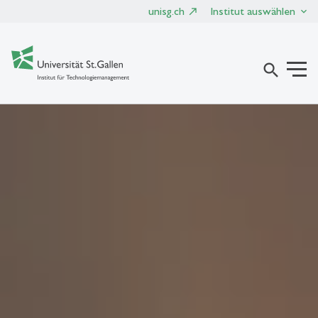
unisg.ch
Institut auswählen
search