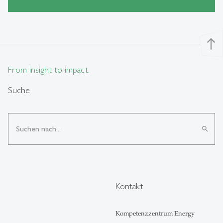
north
From insight to impact.
Suche
search
Kontakt
Kompetenzzentrum Energy