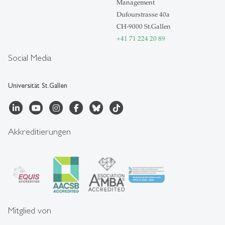
Management
Dufourstrasse 40a
CH-9000 St.Gallen
+41 71 224 20 89
Social Media
Universität St.Gallen
Akkreditierungen
Mitglied von