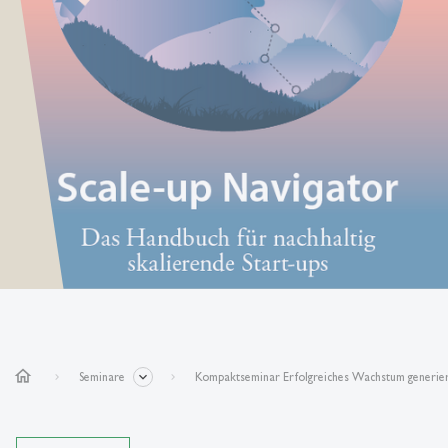
home
Seminare
Kompaktseminar Erfolgreiches Wachstum generie