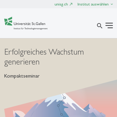
unisg.ch
Institut auswählen
search
Erfolgreiches Wachstum
generieren
Kompaktseminar